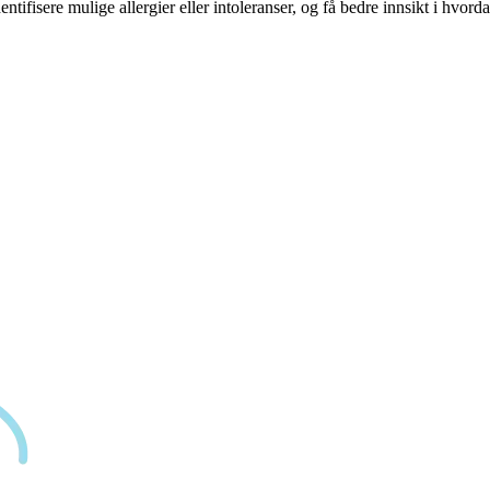
ntifisere mulige allergier eller intoleranser, og få bedre innsikt i hvord