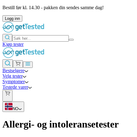
Bestill før kl. 14.30 - pakken din sendes samme dag!
Logg inn
Kjøp tester
Bestselgere
Velg tester
Symptomer
Testede varer
NO
Allergi- og intoleransetester