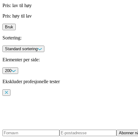
Pris: lav til høy
Pris: høy til lav
Bruk
Sortering
:
Standard sortering
Elementer per side
:
200
Ekskluder profesjonelle tester
Abonner n