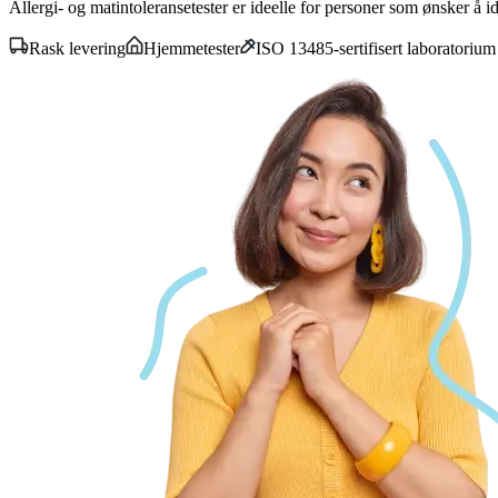
Allergi- og matintoleransetester er ideelle for personer som ønsker å ide
Rask levering
Hjemmetester
ISO 13485-sertifisert laboratorium