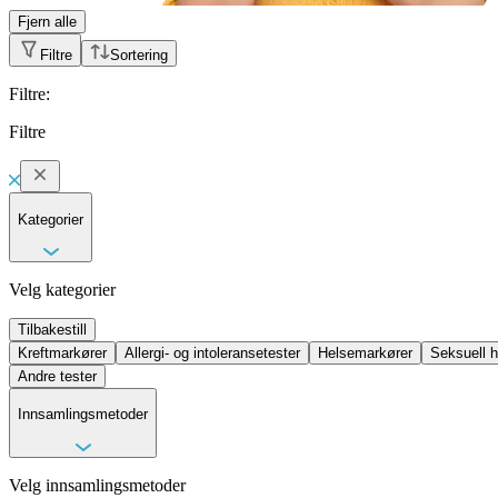
Fjern alle
Filtre
Sortering
Filtre
:
Filtre
Kategorier
Velg kategorier
Tilbakestill
Kreftmarkører
Allergi- og intoleransetester
Helsemarkører
Seksuell h
Andre tester
Innsamlingsmetoder
Velg innsamlingsmetoder