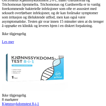
GetTesteds Kjønnssykdomstest 2-i-1, måler Gardnerella og
Trichomonas hjemmefra. Trichomonas og Gardnerella er to vanlig
forekommende bakterielle infeksjoner som ofte er assosiert med
seksuelt overførbare infeksjoner, og de kan forårsake symptomer
som irritasjon og illeluktende utflod, men kan også være
asymptomatiske. Testen gir svar innen 15 minutter uten at du trenger
å oppsøke en klinikk og leveres hjem i en diskret forpakning.
Ikke tilgjengelig
Les mer
Ikke tilgjengelig
8 markører
Kjønnssykdomstest 8-i-1