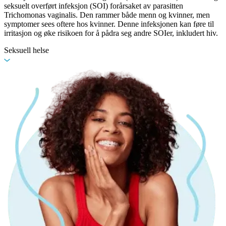
seksuelt overført infeksjon (SOI) forårsaket av parasitten
Trichomonas vaginalis. Den rammer både menn og kvinner, men
symptomer sees oftere hos kvinner. Denne infeksjonen kan føre til
irritasjon og øke risikoen for å pådra seg andre SOIer, inkludert hiv.
Seksuell helse