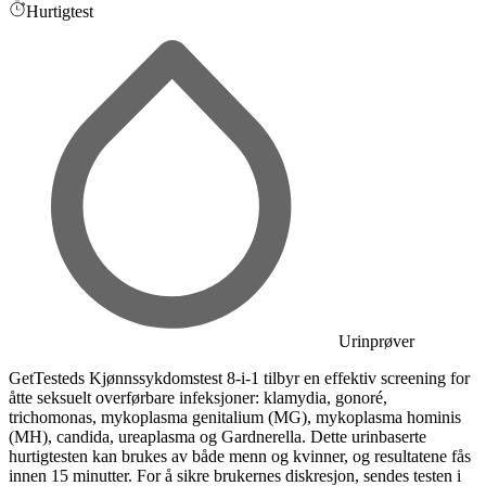
Hurtigtest
Urinprøver
GetTesteds Kjønnssykdomstest 8-i-1 tilbyr en effektiv screening for
åtte seksuelt overførbare infeksjoner: klamydia, gonoré,
trichomonas, mykoplasma genitalium (MG), mykoplasma hominis
(MH), candida, ureaplasma og Gardnerella. Dette urinbaserte
hurtigtesten kan brukes av både menn og kvinner, og resultatene fås
innen 15 minutter. For å sikre brukernes diskresjon, sendes testen i