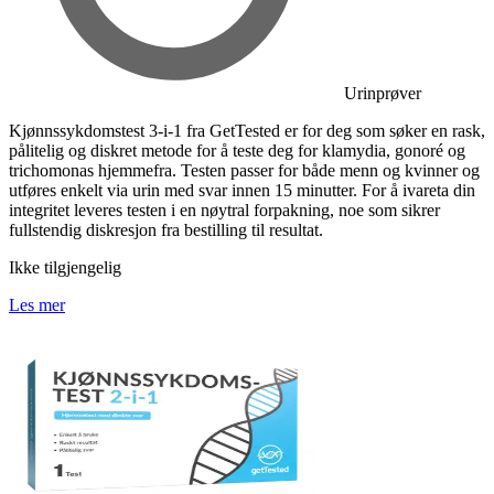
Urinprøver
Kjønnssykdomstest 3-i-1 fra GetTested er for deg som søker en rask,
pålitelig og diskret metode for å teste deg for klamydia, gonoré og
trichomonas hjemmefra. Testen passer for både menn og kvinner og
utføres enkelt via urin med svar innen 15 minutter. For å ivareta din
integritet leveres testen i en nøytral forpakning, noe som sikrer
fullstendig diskresjon fra bestilling til resultat.
Ikke tilgjengelig
Les mer