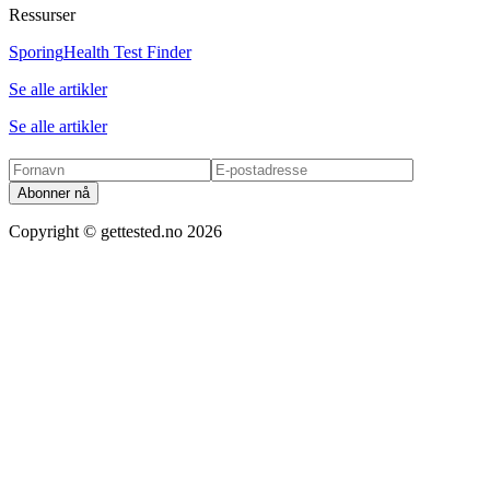
Ressurser
Sporing
Health Test Finder
Se alle artikler
Se alle artikler
Abonner nå
Copyright ©
gettested.no
2026