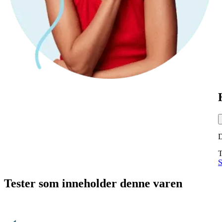
T
S
Tester som inneholder denne varen