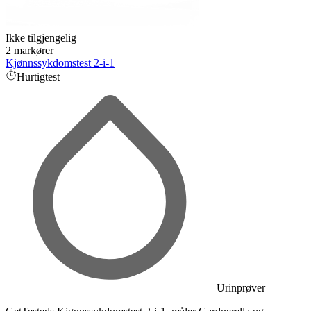
Ikke tilgjengelig
2 markører
Kjønnssykdomstest 2-i-1
Hurtigtest
Urinprøver