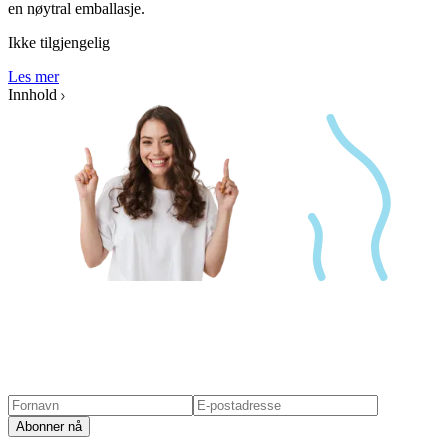
en nøytral emballasje.
Ikke tilgjengelig
Les mer
Innhold
Abonner nå