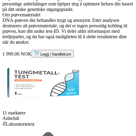
personlige anbefalinger som hjelper deg å optimere helsen din basert
på ditt unike genetiske utgangspunkt.
Om prøvematerialet
DNA-prøven din behandles trygt og anonymt. Etter analysen
destrueres alt prøvemateriale, og det er ingen personlig kobling til
prøven, kun ditt unike test-ID. Vi deler aldri informasjon med
tredjeparter, og du har også muligheten til å slette resultatene dine
når du ønsker.
1 999.00 NOK
Legg i handlekurv
11 markører
Anbefalt
Laboratorietest