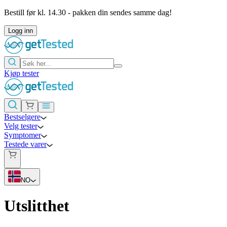
Bestill før kl. 14.30 - pakken din sendes samme dag!
Logg inn
Kjøp tester
Bestselgere
Velg tester
Symptomer
Testede varer
NO
Utslitthet