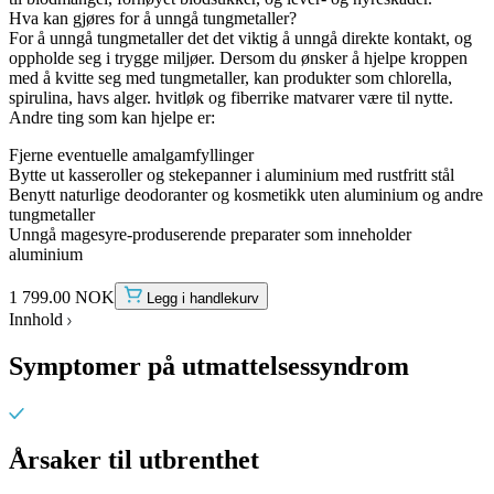
Hva kan gjøres for å unngå tungmetaller?
For å unngå tungmetaller det det viktig å unngå direkte kontakt, og
oppholde seg i trygge miljøer. Dersom du ønsker å hjelpe kroppen
med å kvitte seg med tungmetaller, kan produkter som chlorella,
spirulina, havs alger. hvitløk og fiberrike matvarer være til nytte.
Andre ting som kan hjelpe er:
Fjerne eventuelle amalgamfyllinger
Bytte ut kasseroller og stekepanner i aluminium med rustfritt stål
Benytt naturlige deodoranter og kosmetikk uten aluminium og andre
tungmetaller
Unngå magesyre-produserende preparater som inneholder
aluminium
1 799.00 NOK
Legg i handlekurv
Innhold
Symptomer på utmattelsessyndrom
Årsaker til utbrenthet