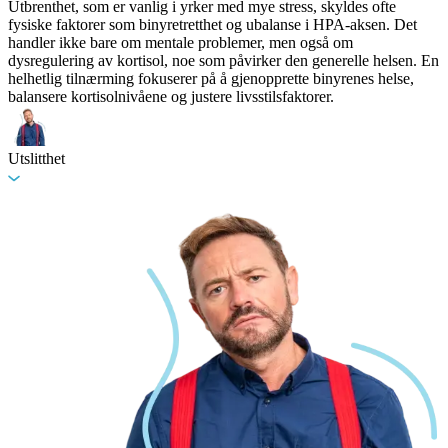
Utbrenthet, som er vanlig i yrker med mye stress, skyldes ofte
fysiske faktorer som binyretretthet og ubalanse i HPA-aksen. Det
handler ikke bare om mentale problemer, men også om
dysregulering av kortisol, noe som påvirker den generelle helsen. En
helhetlig tilnærming fokuserer på å gjenopprette binyrenes helse,
balansere kortisolnivåene og justere livsstilsfaktorer.
Utslitthet