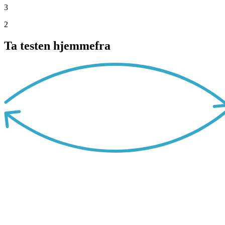
3
2
Ta testen hjemmefra