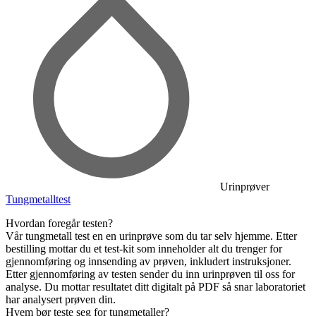
Urinprøver
Tungmetalltest
Hvordan foregår testen?
Vår tungmetall test en en urinprøve som du tar selv hjemme. Etter
bestilling mottar du et test-kit som inneholder alt du trenger for
gjennomføring og innsending av prøven, inkludert instruksjoner.
Etter gjennomføring av testen sender du inn urinprøven til oss for
analyse. Du mottar resultatet ditt digitalt på PDF så snar laboratoriet
har analysert prøven din.
Hvem bør teste seg for tungmetaller?