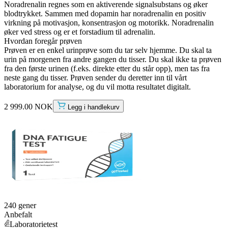
Noradrenalin regnes som en aktiverende signalsubstans og øker
blodtrykket. Sammen med dopamin har noradrenalin en positiv
virkning på motivasjon, konsentrasjon og motorikk. Noradrenalin
øker ved stress og er et forstadium til adrenalin.
Hvordan foregår prøven
Prøven er en enkel urinprøve som du tar selv hjemme. Du skal ta
urin på morgenen fra andre gangen du tisser. Du skal ikke ta prøven
fra den første urinen (f.eks. direkte etter du står opp), men tas fra
neste gang du tisser. Prøven sender du deretter inn til vårt
laboratorium for analyse, og du vil motta resultatet digitalt.
2 999.00 NOK
Legg i handlekurv
240 gener
Anbefalt
Laboratorietest