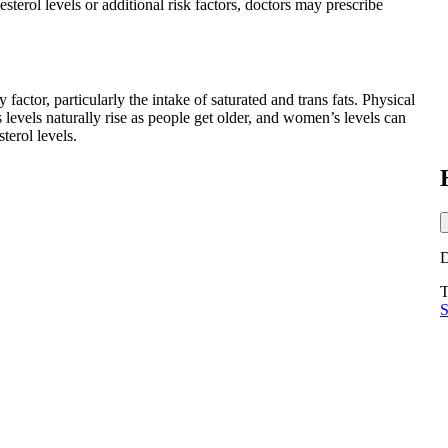
terol levels or additional risk factors, doctors may prescribe
 factor, particularly the intake of saturated and trans fats. Physical
s levels naturally rise as people get older, and women’s levels can
terol levels.
T
S