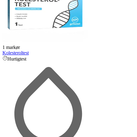
1 markør
Kolesteroltest
Hurtigtest