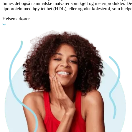
finnes det også i animalske matvarer som kjøtt og meieriprodukter. Det
lipoprotein med høy tetthet (HDL), eller «godt» kolesterol, som hjelper
Helsemarkører