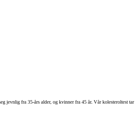
g jevnlig fra 35-års alder, og kvinner fra 45 år. Vår kolesteroltest tar