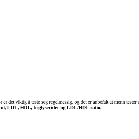
 det viktig å teste seg regelmessig, og det er anbefalt at menn tester se
erol, LDL, HDL, triglyserider og LDL/HDL ratio.