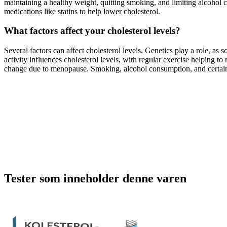
maintaining a healthy weight, quitting smoking, and limiting alcohol c
medications like statins to help lower cholesterol.
What factors affect your cholesterol levels?
Several factors can affect cholesterol levels. Genetics play a role, as s
activity influences cholesterol levels, with regular exercise helping t
change due to menopause. Smoking, alcohol consumption, and certain he
Tester som inneholder denne varen