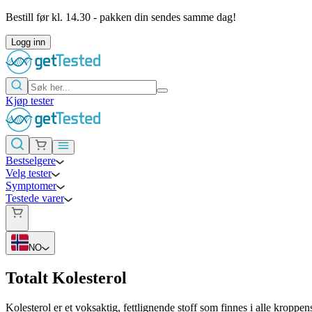
Bestill før kl. 14.30 - pakken din sendes samme dag!
Logg inn
Kjøp tester
Bestselgere
Velg tester
Symptomer
Testede varer
NO
Totalt Kolesterol
Kolesterol er et voksaktig, fettlignende stoff som finnes i alle kroppe