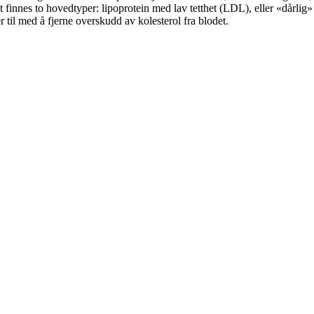
 finnes to hovedtyper: lipoprotein med lav tetthet (LDL), eller «dårlig»
 til med å fjerne overskudd av kolesterol fra blodet.