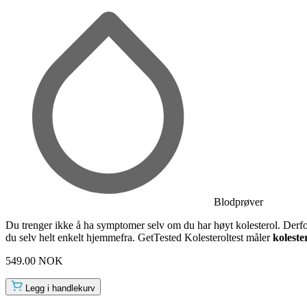
Blodprøver
Du trenger ikke å ha symptomer selv om du har høyt kolesterol. Derfor er
du selv helt enkelt hjemmefra. GetTested Kolesteroltest måler
kolest
549.00 NOK
Legg i handlekurv