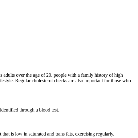
es adults over the age of 20, people with a family history of high
ifestyle. Regular cholesterol checks are also important for those who
identified through a blood test.
hat is low in saturated and trans fats, exercising regularly,