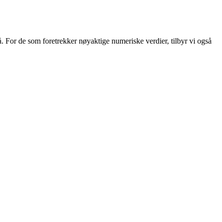
vå. For de som foretrekker nøyaktige numeriske verdier, tilbyr vi også