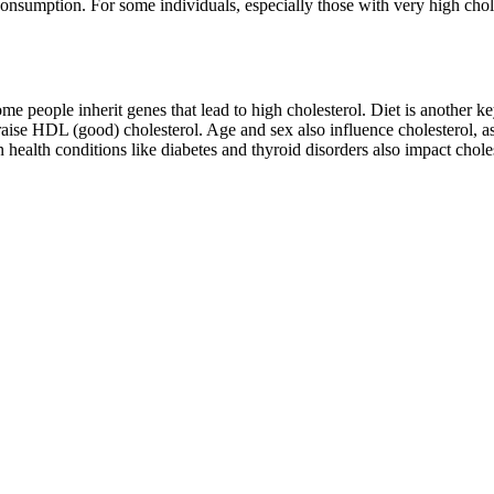
onsumption. For some individuals, especially those with very high choles
ome people inherit genes that lead to high cholesterol. Diet is another key
o raise HDL (good) cholesterol. Age and sex also influence cholesterol, a
alth conditions like diabetes and thyroid disorders also impact choles