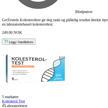
Blodprøver
GetTesteds Kolesteroltest gir deg raskt og pålitelig resultat direkte h
en laboratoriebasert kolesteroltest.
249.00 NOK
Legg i handlekurv
5 markører
Kolesterol Test
Laboratorietest