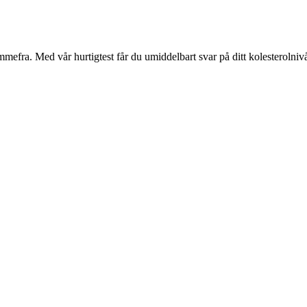
jemmefra. Med vår hurtigtest får du umiddelbart svar på ditt kolesterolni