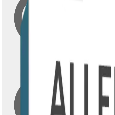
Blodprøver