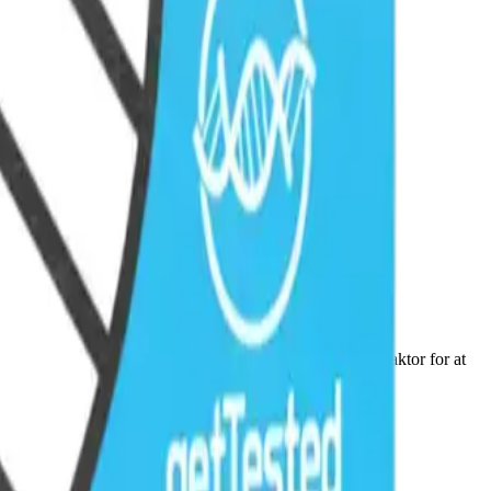
symptomene viser seg. I blant kreves det en medvirkende faktor for at