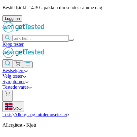
Bestill før kl. 14.30 - pakken din sendes samme dag!
Logg inn
Kjøp tester
Bestselgere
Velg tester
Symptomer
Testede varer
NO
Tests
Allergi- og intoleransetester
Allergitest - Kjøtt