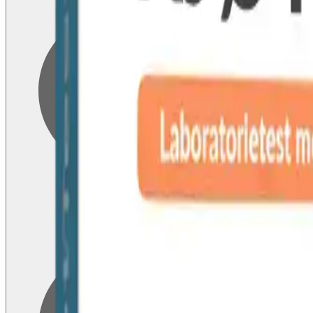
Blodprøver