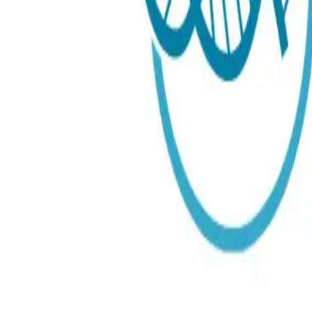
Pustetester