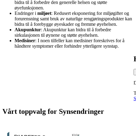
bidra til å forbedre den generelle helsen og støtte
øyefunksjonen.
Endringer i
miljøet
: Redusert eksponering for miljøgifter og
forurensning samt bruk av naturlige rengjøringsprodukter kan
bidra til å forebygge øyeskader og fremme øyehelsen.
Akupunktur
: Akupunktur kan bidra til å forbedre
sirkulasjonen til øynene og støtte øyehelsen.
Medisiner
: I noen tilfeller kan medisiner foreskrives for å
håndtere symptomer eller forhindre ytterligere synstap.
T
S
Vårt toppvalg
for
Synsendringer