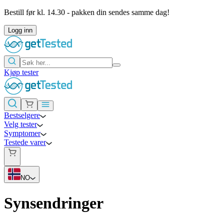
Bestill før kl. 14.30 - pakken din sendes samme dag!
Logg inn
Kjøp tester
Bestselgere
Velg tester
Symptomer
Testede varer
NO
Synsendringer