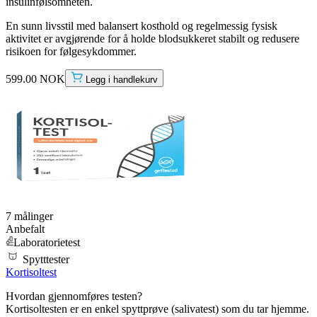
insulinfølsomheten.
En sunn livsstil med balansert kosthold og regelmessig fysisk
aktivitet er avgjørende for å holde blodsukkeret stabilt og redusere
risikoen for følgesykdommer.
599.00 NOK
Legg i handlekurv
7 målinger
Anbefalt
Laboratorietest
Spytttester
Kortisoltest
Hvordan gjennomføres testen?
Kortisoltesten er en enkel spyttprøve (salivatest) som du tar hjemme.