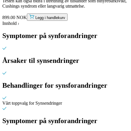
Testen kan også bidra i utredning av tilstander som binyrebarksvikt,
Cushings syndrom eller langvarig utmattelse.
899.00 NOK
Legg i handlekurv
Innhold
Symptomer på synforandringer
Årsaker til synsendringer
Behandlinger for synsforandringer
Vårt toppvalg for Synsendringer
Symptomer på synforandringer