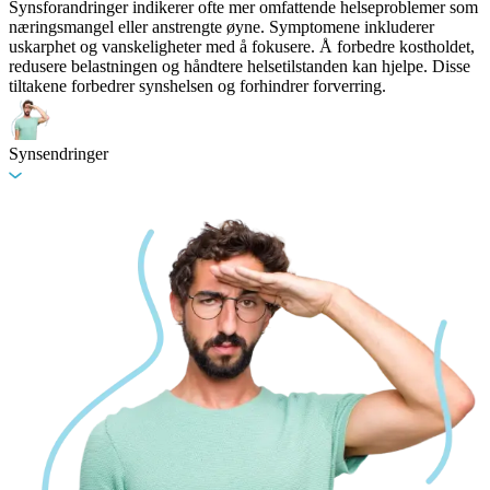
Synsforandringer indikerer ofte mer omfattende helseproblemer som
næringsmangel eller anstrengte øyne. Symptomene inkluderer
uskarphet og vanskeligheter med å fokusere. Å forbedre kostholdet,
redusere belastningen og håndtere helsetilstanden kan hjelpe. Disse
tiltakene forbedrer synshelsen og forhindrer forverring.
Synsendringer