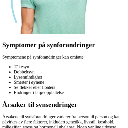
Symptomer
på synforandringer
Symptomene på synforandringer kan omfatte:
Tåkesyn
Dobbeltsyn
Lysømfintlighet
Smerter i øynene
Se flekker eller floaters
Endringer i fargeoppfattelse
Årsaker
til synsendringer
Årsakene til synsforandringer varierer fra person til person og kan
påvirkes av flere faktorer, inkludert genetikk, livsstil, kosthold,
miljøgifter, stress og hormonell ubalanse. Noen vanlige utløsere