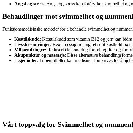
Angst og stress
: Angst og stress kan forårsake svimmelhet og
Behandlinger
mot svimmelhet og nummen
Funksjonsmedisinske metoder for å behandle svimmelhet og nummenhet i
Kosttilskudd
: Kosttilskudd som vitamin B12 og jern kan bidra
Livsstilsendringer
: Regelmessig trening, et sunt kosthold og 
Miljøendringer
: Redusert eksponering for miljøgifter og foru
Akupunktur og massasje
: Disse alternative behandlingsform
Legemidler
: I noen tilfeller kan medisiner forskrives for å h
Vårt toppvalg
for
Svimmelhet og nummen