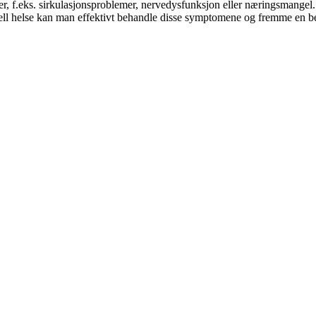
f.eks. sirkulasjonsproblemer, nervedysfunksjon eller næringsmangel. I
nerell helse kan man effektivt behandle disse symptomene og fremme en 