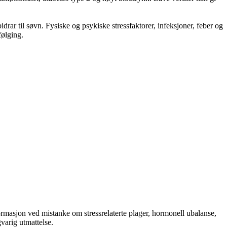
ar til søvn. Fysiske og psykiske stressfaktorer, infeksjoner, feber og
følging.
formasjon ved mistanke om stressrelaterte plager, hormonell ubalanse,
varig utmattelse.