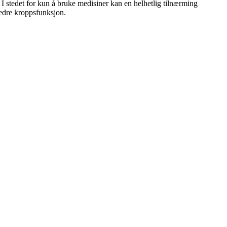
 stedet for kun å bruke medisiner kan en helhetlig tilnærming
bedre kroppsfunksjon.