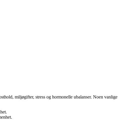
osthold, miljøgifter, stress og hormonelle ubalanser. Noen vanlige
het.
menhet.