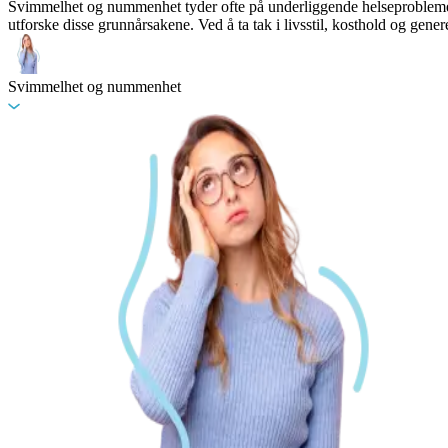
Svimmelhet og nummenhet tyder ofte på underliggende helseproblemer, 
utforske disse grunnårsakene. Ved å ta tak i livsstil, kosthold og ge
Svimmelhet og nummenhet