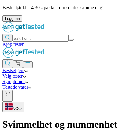
Bestill før kl. 14.30 - pakken din sendes samme dag!
Logg inn
Kjøp tester
Bestselgere
Velg tester
Symptomer
Testede varer
NO
Svimmelhet og nummenhet