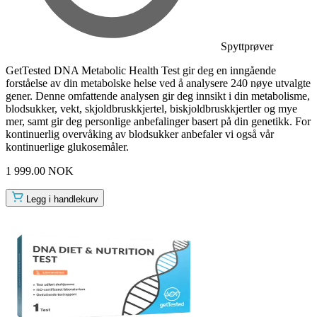
Spyttprøver
GetTested DNA Metabolic Health Test gir deg en inngående
forståelse av din metabolske helse ved å analysere 240 nøye utvalgte
gener. Denne omfattende analysen gir deg innsikt i din metabolisme,
blodsukker, vekt, skjoldbruskkjertel, biskjoldbruskkjertler og mye
mer, samt gir deg personlige anbefalinger basert på din genetikk. For
kontinuerlig overvåking av blodsukker anbefaler vi også vår
kontinuerlige glukosemåler.
1 999.00 NOK
Legg i handlekurv