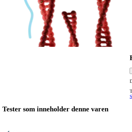
T
S
Tester som inneholder denne varen