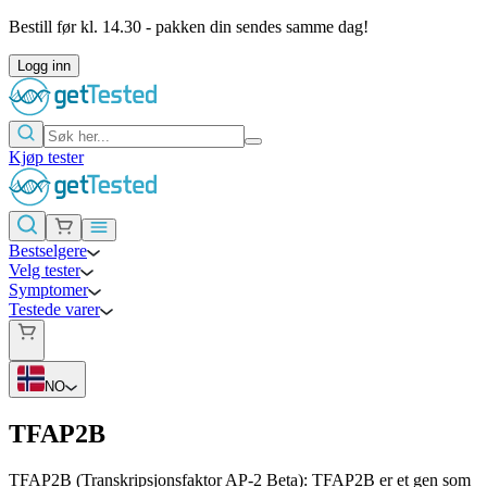
Bestill før kl. 14.30 - pakken din sendes samme dag!
Logg inn
Kjøp tester
Bestselgere
Velg tester
Symptomer
Testede varer
NO
TFAP2B
TFAP2B (Transkripsjonsfaktor AP-2 Beta): TFAP2B er et gen som