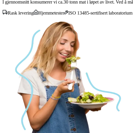
I gjennomsnitt konsumerer vi ca.30 tonn mat i løpet av livet. Ved å måle
Rask levering
Hjemmetester
ISO 13485-sertifisert laboratorium