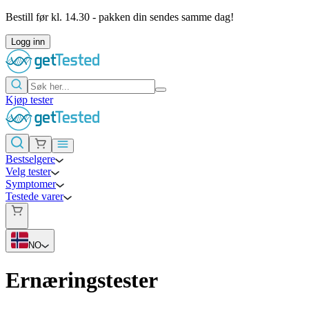
Bestill før kl. 14.30 - pakken din sendes samme dag!
Logg inn
Kjøp tester
Bestselgere
Velg tester
Symptomer
Testede varer
NO
Ernæringstester