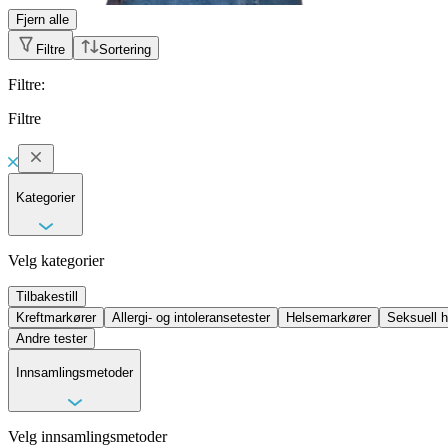
Fjern alle
Filtre
Sortering
Filtre
:
Filtre
Kategorier
Velg kategorier
Tilbakestill
Kreftmarkører
Allergi- og intoleransetester
Helsemarkører
Seksuell h
Andre tester
Innsamlingsmetoder
Velg innsamlingsmetoder