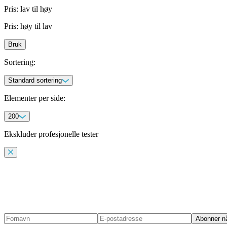
Pris: lav til høy
Pris: høy til lav
Bruk
Sortering
:
Standard sortering
Elementer per side
:
200
Ekskluder profesjonelle tester
Abonner n