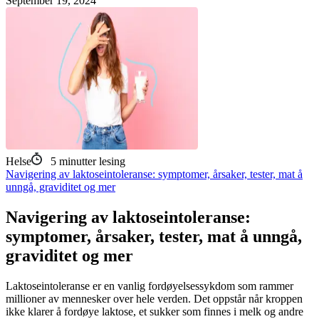
September 19, 2024
Helse
5
minutter lesing
Navigering av laktoseintoleranse: symptomer, årsaker, tester, mat å
unngå, graviditet og mer
Navigering av laktoseintoleranse:
symptomer, årsaker, tester, mat å unngå,
graviditet og mer
Laktoseintoleranse er en vanlig fordøyelsessykdom som rammer
millioner av mennesker over hele verden. Det oppstår når kroppen
ikke klarer å fordøye laktose, et sukker som finnes i melk og andre