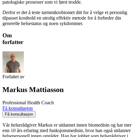
patologiske prosesser som vi først trodde.
Derfor er det å teste tarmmikrobiomet ditt for å velge et personlig
tilpasset kosthold en utrolig effektiv metode for å forbedre din
generelle helsestatus og noen sykdommer.
Om
forfatter
Forfattet av
Markus Mattiasson
Professional Health Coach
Få konsultasjon
Få konsultasjon
Vår helserådgiver Markus er utdannet innen biomedisin og har mer
enn 10 års erfaring med funksjonsmedisin, hvor han også utdanner
helsepersonell innen området. Han har jobbet som helserådgiver i