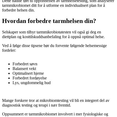
Dette hadde ført til oppfinnelsen av tarmhelsetesting, som analyserer
tarmmikrobiomet ditt for å utforme en individualisert plan for å
forbedre helsen din.
Hvordan forbedre tarmhelsen din?
Selskaper som tilbyr tarmmikrobiotatesten vil også gi deg en
diettplan og kosttilskuddsanbefaling for å oppnå optimal helse.
Ved å følge disse tipsene bør du forvente følgende helsemessige
fordeler:
Forbedret søvn
Balansert vekt
Optimalisert hjerne
Forbedret fordøyelse
Lys, ungdommelig hud
Mange forskere tror at mikrobiomtesting vil bli en integrert del av
diagnostisk testing og terapi i nær fremtid.
Oppsummert er tarmmikrobiomet involvert i mer fysiologiske og