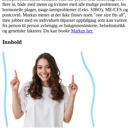
flere år, både med menn og kvinner med alle mulige problemer, fra
hormonelle plager, mage-tarmproblemer (f.eks. SIBO), ME/CFS og
postcovid. Markus mener at det ikke finnes noen "one size fits all",
men jobber med en individuelt tilpasset oppfølging som kan variere
fra person til person avhengig av bakgrunnshistorie, helsehistorikk
og genetiske faktorer. Du kan booke
Markus her.
Innhold