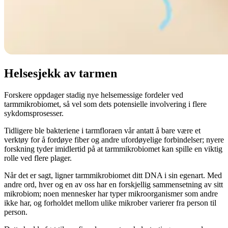
Helsesjekk av tarmen
Forskere oppdager stadig nye helsemessige fordeler ved
tarmmikrobiomet, så vel som dets potensielle involvering i flere
sykdomsprosesser.
Tidligere ble bakteriene i tarmfloraen vår antatt å bare være et
verktøy for å fordøye fiber og andre ufordøyelige forbindelser; nyere
forskning tyder imidlertid på at tarmmikrobiomet kan spille en viktig
rolle ved flere plager.
Når det er sagt, ligner tarmmikrobiomet ditt DNA i sin egenart. Med
andre ord, hver og en av oss har en forskjellig sammensetning av sitt
mikrobiom; noen mennesker har typer mikroorganismer som andre
ikke har, og forholdet mellom ulike mikrober varierer fra person til
person.