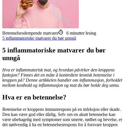
Betennelsesdempende matvarer
6
minutter lesing
5 inflammatoriske matvarer du bør unngå
5 inflammatoriske matvarer du bør
unngå
Hva er inflammatorisk mat, og hvordan påvirker den kroppens
funksjon? Finnes det en måte å kontrollere kronisk betennelse i
kroppen på? Denne artikkelen handler om inflammasjon, forholdet
mellom kosthold og inflammasjon og mat du bør holde deg unna.
Hva er en betennelse?
Betennelse er kroppens immunrespons på en infeksjon eller skade.
Den kan være god eller dårlig. Selv om en akutt betennelse kan
være ubehagelig med symptomer som smerte, rødhet og hevelse, er
det nødvendig å ha en betennelsesrespons for å forsvare kroppen