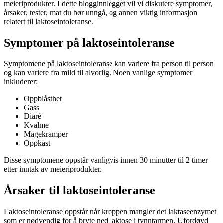
meieriprodukter. I dette blogginnlegget vil vi diskutere symptomer,
årsaker, tester, mat du bør unngå, og annen viktig informasjon
relatert til laktoseintoleranse.
Symptomer på laktoseintoleranse
Symptomene på laktoseintoleranse kan variere fra person til person
og kan variere fra mild til alvorlig. Noen vanlige symptomer
inkluderer:
Oppblåsthet
Gass
Diaré
Kvalme
Magekramper
Oppkast
Disse symptomene oppstår vanligvis innen 30 minutter til 2 timer
etter inntak av meieriprodukter.
Årsaker til laktoseintoleranse
Laktoseintoleranse oppstår når kroppen mangler det laktaseenzymet
som er nødvendig for å bryte ned laktose i tynntarmen. Ufordøyd