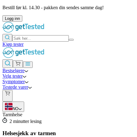
Bestill før kl. 14.30 - pakken din sendes samme dag!
Logg inn
Kjøp tester
Bestselgere
Velg tester
Symptomer
Testede varer
NO
Tarmhelse
2
minutter lesing
Helsesjekk av tarmen