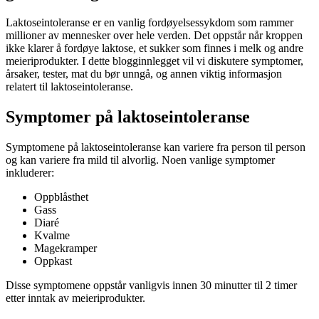
Laktoseintoleranse er en vanlig fordøyelsessykdom som rammer
millioner av mennesker over hele verden. Det oppstår når kroppen
ikke klarer å fordøye laktose, et sukker som finnes i melk og andre
meieriprodukter. I dette blogginnlegget vil vi diskutere symptomer,
årsaker, tester, mat du bør unngå, og annen viktig informasjon
relatert til laktoseintoleranse.
Symptomer på laktoseintoleranse
Symptomene på laktoseintoleranse kan variere fra person til person
og kan variere fra mild til alvorlig. Noen vanlige symptomer
inkluderer:
Oppblåsthet
Gass
Diaré
Kvalme
Magekramper
Oppkast
Disse symptomene oppstår vanligvis innen 30 minutter til 2 timer
etter inntak av meieriprodukter.