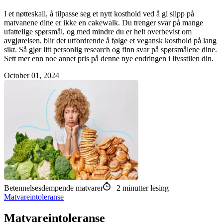
I et nøtteskall, å tilpasse seg et nytt kosthold ved å gi slipp på
matvanene dine er ikke en cakewalk. Du trenger svar på mange
ufattelige spørsmål, og med mindre du er helt overbevist om
avgjørelsen, blir det utfordrende å følge et vegansk kosthold på lang
sikt. Så gjør litt personlig research og finn svar på spørsmålene dine.
Sett mer enn noe annet pris på denne nye endringen i livsstilen din.
October 01, 2024
Betennelsesdempende matvarer
2
minutter lesing
Matvareintoleranse
Matvareintoleranse