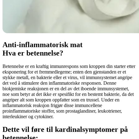
Anti-inflammatorisk mat
Hva er betennelse?
Betennelse er en kraftig immunrespons som kroppen din starter etter
eksponering for et fremmedlegeme; enten den gjenstanden er et
stykke metall, en bakterie eller et virus, vil immunsystemet angripe
det ved å stimulere den inflammatoriske responsen. Denne
biokjemiske reaksjonen er en del av det iboende immunsystemet,
noe som betyr at det ikke er spesifikt for en bestemt bakterie, da det
angriper alt som kroppen oppfatter som en trussel. Under en
inflammatorisk reaksjon frigjør disse immuncellene
proinflammatoriske stoffer, som prostaglandiner, leukotriener,
interleukiner og cytokiner.
Dette vil føre til kardinalsymptomer på
betennelse: