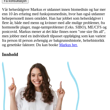
Få konsultasjon
Vår helserådgiver Markus er utdannet innen biomedisin og har mer
enn 10 års erfaring med funksjonsmedisin, hvor han også utdanner
helsepersonell innen området. Han har jobbet som helserådgiver i
flere år, både med menn og kvinner med alle mulige problemer, fra
hormonelle plager, mage-tarmproblemer (f.eks. SIBO), ME/CFS og
postcovid. Markus mener at det ikke finnes noen "one size fits all",
men jobber med en individuelt tilpasset oppfølging som kan variere
fra person til person avhengig av bakgrunnshistorie, helsehistorikk
og genetiske faktorer. Du kan booke
Markus her.
Innhold