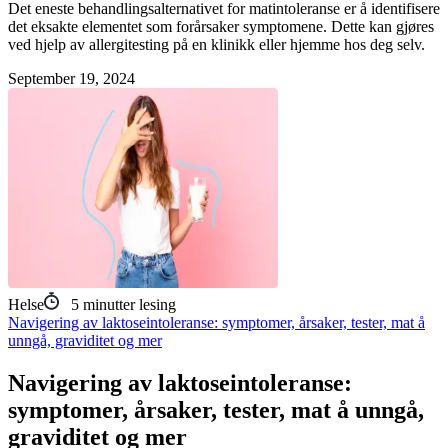
Det eneste behandlingsalternativet for matintoleranse er å identifisere
det eksakte elementet som forårsaker symptomene. Dette kan gjøres
ved hjelp av allergitesting på en klinikk eller hjemme hos deg selv.
September 19, 2024
Helse
5
minutter lesing
Navigering av laktoseintoleranse: symptomer, årsaker, tester, mat å
unngå, graviditet og mer
Navigering av laktoseintoleranse:
symptomer, årsaker, tester, mat å unngå,
graviditet og mer