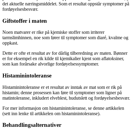
det aktuelle næringsmiddelet. Som et resultat oppstår symptomer på
fordøyelsesbesvær.
Giftstoffer i maten
Noen matvarer er rike på kjemiske stoffer som irriterer
tarmslimhinnen, noe som fører til symptomer som diaré, kvalme og
oppkast.
Dette er ofte et resultat av for dårlig tilberedning av maten. Bønner
er for eksempel en rik kilde til kjemikalier kjent som aflatoksiner,
som kan forårsake alvorlige fordøyelsessymptomer.
Histaminintoleranse
Histaminintoleranse er et resultat av inntak av mat som er rik på
histamin; denne prosessen kan føre til symptomer som ligner på
matintoleranse, inkludert elveblest, hudutslett og fordøyelsesbesvær.
For mer informasjon om histaminintoleranse, se denne artikkelen
(sett inn lenke til artikkelen om histaminintoleranse).
Behandlingsalternativer