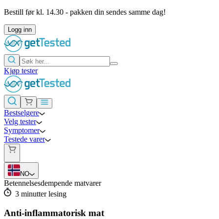
Bestill før kl. 14.30 - pakken din sendes samme dag!
Logg inn
Kjøp tester
Bestselgere
Velg tester
Symptomer
Testede varer
NO
Betennelsesdempende matvarer
3
minutter lesing
Anti-inflammatorisk mat