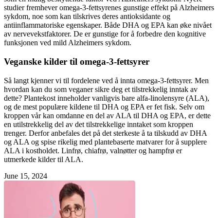
studier fremhever omega-3-fettsyrenes gunstige effekt på Alzheimers
sykdom, noe som kan tilskrives deres antioksidante og
antiinflammatoriske egenskaper. Både DHA og EPA kan øke nivået
av nervevekstfaktorer. De er gunstige for å forbedre den kognitive
funksjonen ved mild Alzheimers sykdom.
Veganske kilder til omega-3-fettsyrer
Så langt kjenner vi til fordelene ved å innta omega-3-fettsyrer. Men
hvordan kan du som veganer sikre deg et tilstrekkelig inntak av
dette? Plantekost inneholder vanligvis bare alfa-linolensyre (ALA),
og de mest populære kildene til DHA og EPA er fet fisk. Selv om
kroppen vår kan omdanne en del av ALA til DHA og EPA, er dette
en utilstrekkelig del av det tilstrekkelige inntaket som kroppen
trenger. Derfor anbefales det på det sterkeste å ta tilskudd av DHA
og ALA og spise rikelig med plantebaserte matvarer for å supplere
ALA i kostholdet. Linfrø, chiafrø, valnøtter og hampfrø er
utmerkede kilder til ALA.
June 15, 2024