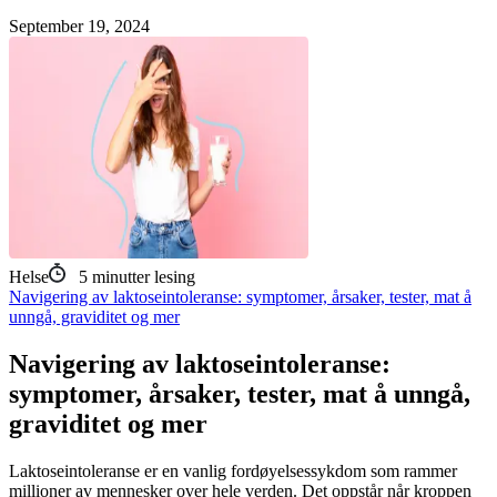
September 19, 2024
Helse
5
minutter lesing
Navigering av laktoseintoleranse: symptomer, årsaker, tester, mat å
unngå, graviditet og mer
Navigering av laktoseintoleranse:
symptomer, årsaker, tester, mat å unngå,
graviditet og mer
Laktoseintoleranse er en vanlig fordøyelsessykdom som rammer
millioner av mennesker over hele verden. Det oppstår når kroppen