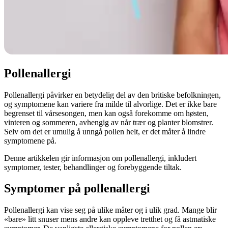
Pollenallergi
Pollenallergi påvirker en betydelig del av den britiske befolkningen,
og symptomene kan variere fra milde til alvorlige. Det er ikke bare
begrenset til vårsesongen, men kan også forekomme om høsten,
vinteren og sommeren, avhengig av når trær og planter blomstrer.
Selv om det er umulig å unngå pollen helt, er det måter å lindre
symptomene på.
Denne artikkelen gir informasjon om pollenallergi, inkludert
symptomer, tester, behandlinger og forebyggende tiltak.
Symptomer på pollenallergi
Pollenallergi kan vise seg på ulike måter og i ulik grad. Mange blir
«bare» litt snuser mens andre kan oppleve tretthet og få astmatiske