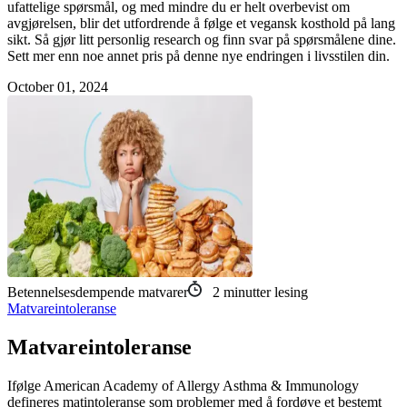
ufattelige spørsmål, og med mindre du er helt overbevist om
avgjørelsen, blir det utfordrende å følge et vegansk kosthold på lang
sikt. Så gjør litt personlig research og finn svar på spørsmålene dine.
Sett mer enn noe annet pris på denne nye endringen i livsstilen din.
October 01, 2024
Betennelsesdempende matvarer
2
minutter lesing
Matvareintoleranse
Matvareintoleranse
Ifølge American Academy of Allergy Asthma & Immunology
defineres matintoleranse som problemer med å fordøye et bestemt