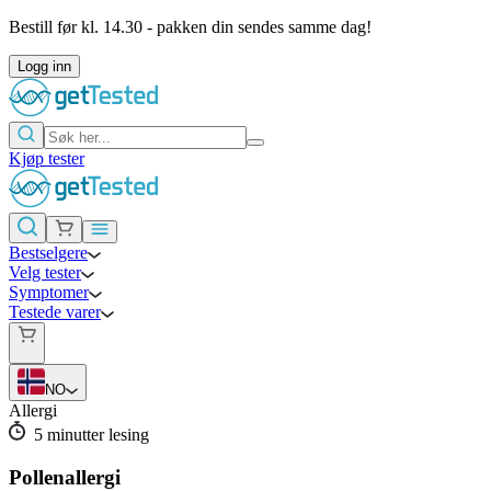
Bestill før kl. 14.30 - pakken din sendes samme dag!
Logg inn
Kjøp tester
Bestselgere
Velg tester
Symptomer
Testede varer
NO
Allergi
5
minutter lesing
Pollenallergi