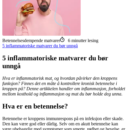
Betennelsesdempende matvarer
6
minutter lesing
5 inflammatoriske matvarer du bør unngå
5 inflammatoriske matvarer du bør
unngå
Hva er inflammatorisk mat, og hvordan påvirker den kroppens
funksjon? Finnes det en måte å kontrollere kronisk betennelse i
kroppen på? Denne artikkelen handler om inflammasjon, forholdet
mellom kosthold og inflammasjon og mat du bør holde deg unna.
Hva er en betennelse?
Betennelse er kroppens immunrespons på en infeksjon eller skade.
Den kan være god eller dårlig. Selv om en akutt betennelse kan
være ubehagelig med symptomer som smerte, rødhet og hevelse, er